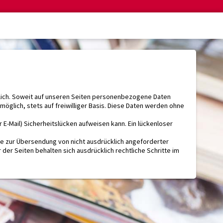
lich. Soweit auf unseren Seiten personenbezogene Daten
öglich, stets auf freiwilliger Basis. Diese Daten werden ohne
 E-Mail) Sicherheitslücken aufweisen kann. Ein lückenloser
te zur Übersendung von nicht ausdrücklich angeforderter
der Seiten behalten sich ausdrücklich rechtliche Schritte im