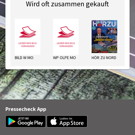
Wird oft zusammen gekauft
BILD W MO
WP OLPE MO
HÖR ZU NORD
Pressecheck App