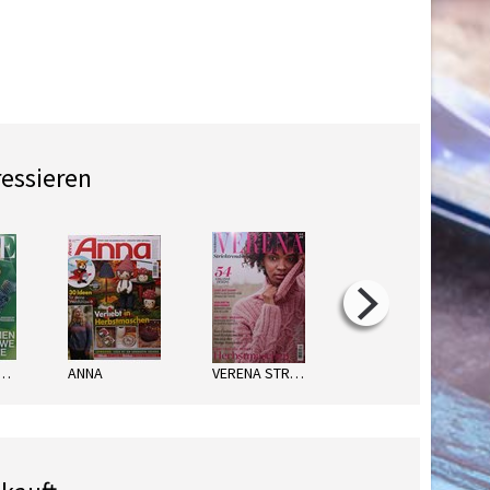
ressieren
GUE DEUTSCH
ANNA
VERENA STRICKTRENDS
BURDA BEST OF CURVY