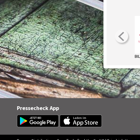
BI
Pressecheck App