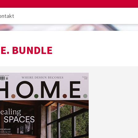
ontakt
.E. BUNDLE