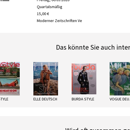
Quartalsmäßig
15,00 €
Moderner Zeitschriften Ve
Das könnte Sie auch inte
next
STYLE
ELLE DEUTSCH
BURDA STYLE
VO