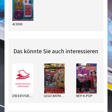
4/2026
Das könnte Sie auch interessieren
LTB EXT.FUßBALL SORT.
LEGO BATMAN ENERGY PACK
HEY! K-POP