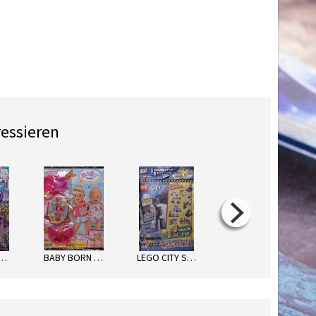
ressieren
LUPY MAGAZIN
BABY BORN SOMMER-SPAß
LEGO CITY STARKE POLIZEI-ACTIO
LEGO TECHNIC