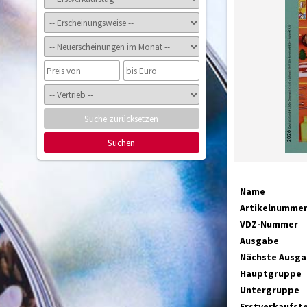
Suche zurücksetzen
Suchen
Name
Artikelnumme
VDZ-Nummer
Ausgabe
Nächste Ausg
Hauptgruppe
Untergruppe
Erstverkaufst