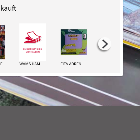
kauft
LE
WAMS HAMBURG am Samstag
FIFA ADRENALYN WM 2026 CARDS
FERNSEHWOCHE NORD