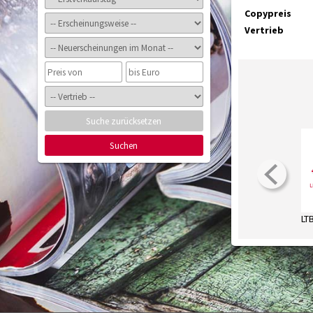
Copypreis
Vertrieb
Suche zurücksetzen
Suchen