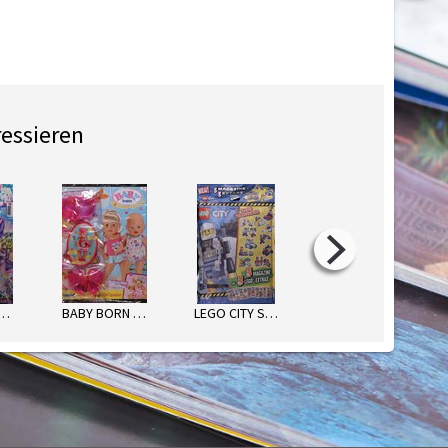
ressieren
LUPY MAGAZIN
BABY BORN SOMMER-SPAß
LEGO CITY STARKE POLIZEI-ACTIO
LEGO TECHNIC