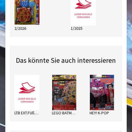
2/2026
1/2025
Das könnte Sie auch interessieren
LTB EXT.FUßBALL SORT.
LEGO BATMAN ENERGY PACK
HEY! K-POP