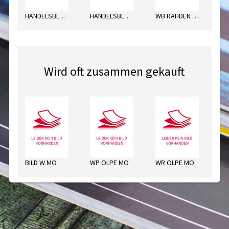
HANDELSBLATT DI
HANDELSBLATT MI
WB RAHDEN STEMWEDE DO
Wird oft zusammen gekauft
BILD W MO
WP OLPE MO
WR OLPE MO