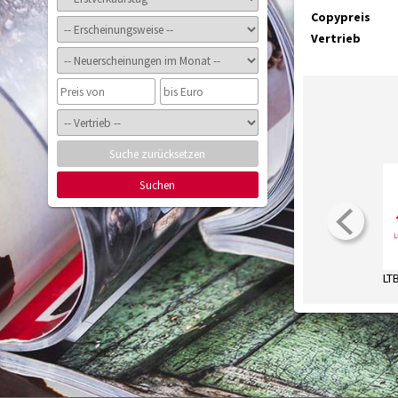
Copypreis
Vertrieb
Suche zurücksetzen
Suchen