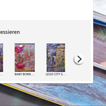
ressieren
LUPY MAGAZIN
BABY BORN SOMMER-SPAß
LEGO CITY STARKE POLIZEI-ACTIO
LEGO TECHNIC