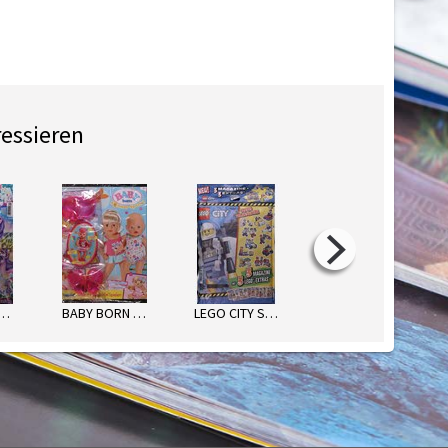
ressieren
LUPY MAGAZIN
BABY BORN SOMMER-SPAß
LEGO CITY STARKE POLIZEI-ACTIO
LEGO TECHNIC