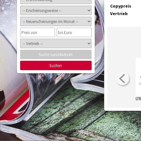
Copypreis
Vertrieb
Suche zurücksetzen
Suchen