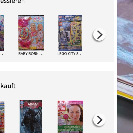
ressieren
LUPY MAGAZIN
BABY BORN SOMMER-SPAß
LEGO CITY STARKE POLIZEI-ACTIO
LEGO TECHNIC
kauft