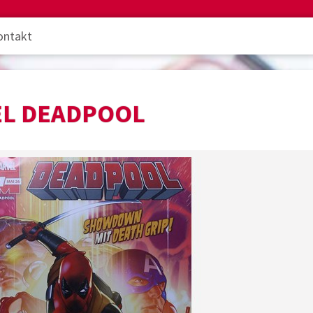
ontakt
L DEADPOOL