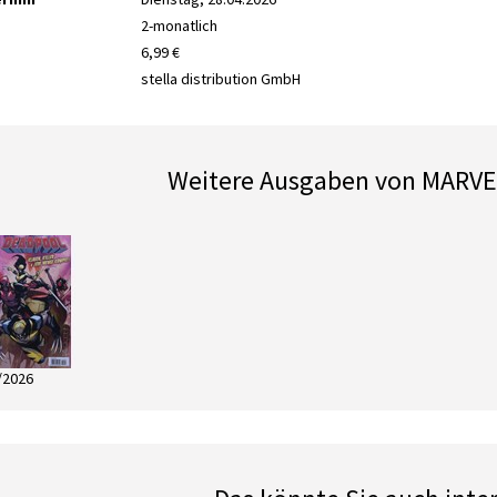
2-monatlich
6,99 €
stella distribution GmbH
Weitere Ausgaben von MARV
/2026