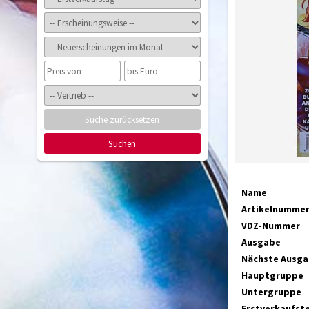
Suche zurücksetzen
Suchen
Name
Artikelnumme
VDZ-Nummer
Ausgabe
Nächste Ausg
Hauptgruppe
Untergruppe
Erstverkaufst