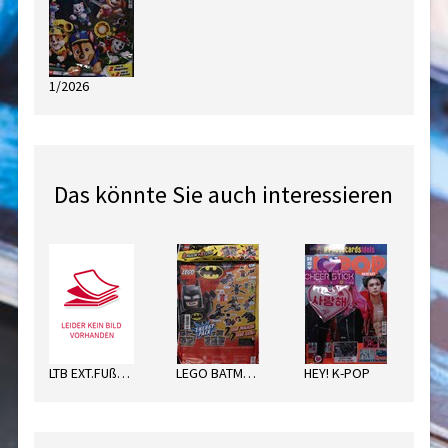
1/2026
Das könnte Sie auch interessieren
LTB EXT.FUßBALL SORT.
LEGO BATMAN ENERGY PACK
HEY! K-POP