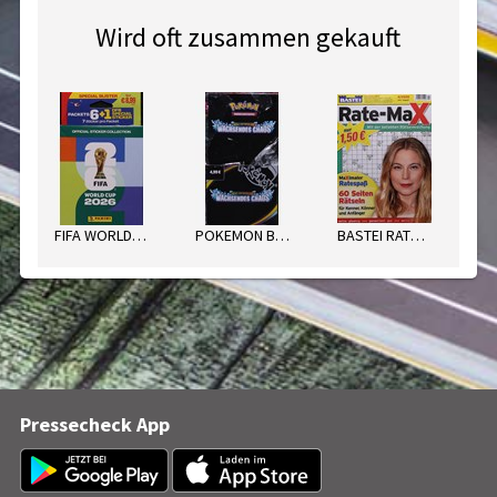
Wird oft zusammen gekauft
FIFA WORLD C. ECO-BLISTER 2026
POKEMON BOOSTER NR. 45
BASTEI RATE-MAX
Pressecheck App