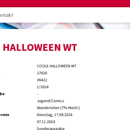
ontakt
 HALLOWEEN WT
COOLE HALLOWEEN WT
r
27620
36422
1/2024
abe
-
Jugend/Comics
Wundertüten (7% MwSt.)
ermin
Dienstag, 17.09.2024
07.11.2024
Sonderausgabe