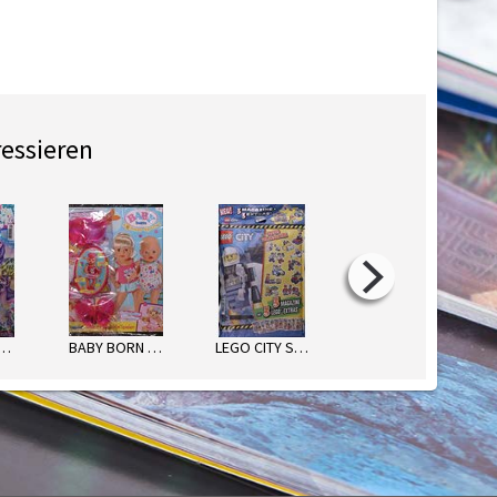
ressieren
LUPY MAGAZIN
BABY BORN SOMMER-SPAß
LEGO CITY STARKE POLIZEI-ACTIO
LEGO TECHNIC