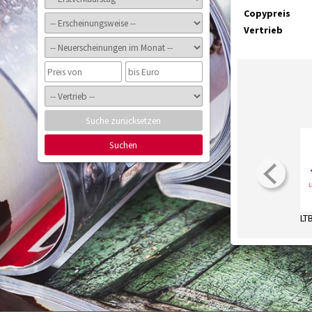
Copypreis
Vertrieb
Suche zurücksetzen
Suchen