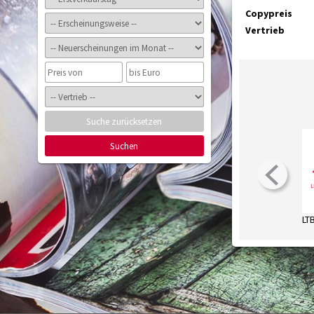
Copypreis
Vertrieb
Suche zurücksetzen
Suchen