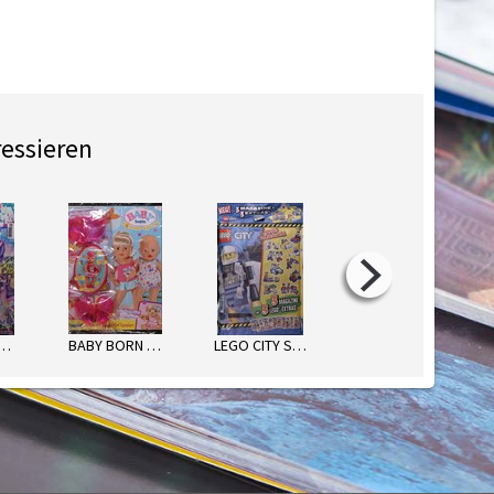
ressieren
LUPY MAGAZIN
BABY BORN SOMMER-SPAß
LEGO CITY STARKE POLIZEI-ACTIO
LEGO TECHNIC