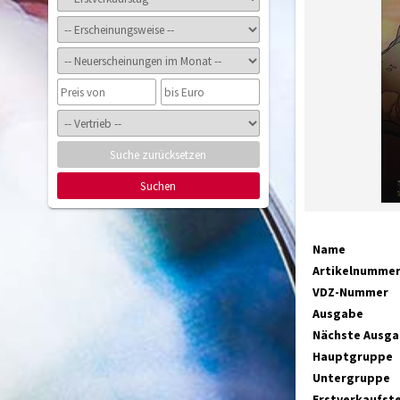
Suche zurücksetzen
Suchen
Name
Artikelnumme
VDZ-Nummer
Ausgabe
Nächste Ausg
Hauptgruppe
Untergruppe
Erstverkaufst