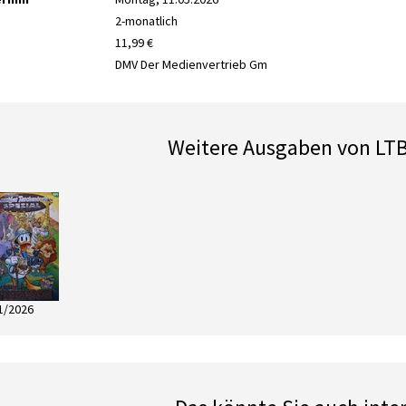
2-monatlich
11,99 €
DMV Der Medienvertrieb Gm
Weitere Ausgaben von LT
1/2026