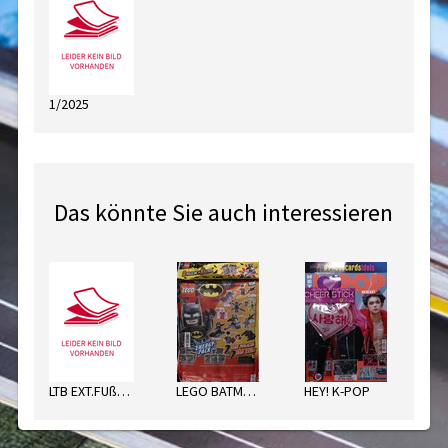
1/2025
Das könnte Sie auch interessieren
LTB EXT.FUßBALL SORT.
LEGO BATMAN ENERGY PACK
HEY! K-POP