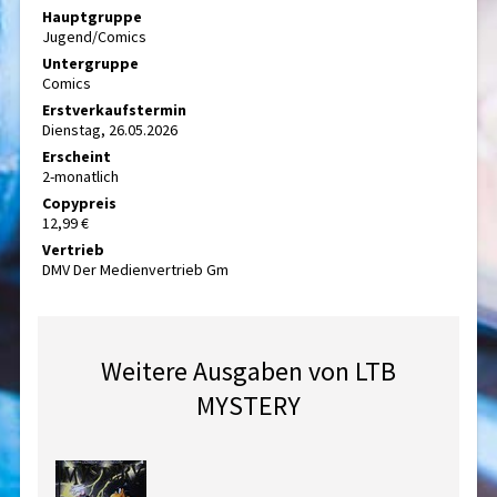
Hauptgruppe
Jugend/Comics
Untergruppe
Comics
Erstverkaufstermin
Dienstag, 26.05.2026
Erscheint
2-monatlich
Copypreis
12,99 €
Vertrieb
DMV Der Medienvertrieb Gm
Weitere Ausgaben von LTB
MYSTERY