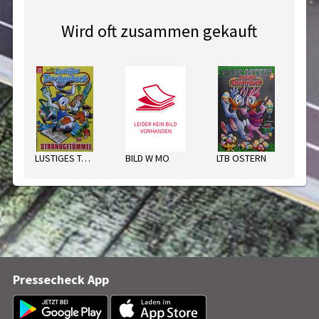
Wird oft zusammen gekauft
LUSTIGES TASCHENBUCH
BILD W MO
LTB OSTERN
Pressecheck App