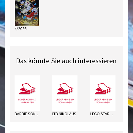
4/2026
Das könnte Sie auch interessieren
BARBIE SONDERHEFT
LTB NIKOLAUS
LEGO STAR WARS-MÄCHT. ACT. WT