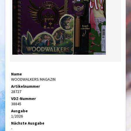
Name
WOODWALKERS MAGAZIN
Artikelnummer
28727
VDZ-Nummer
38845
Ausgabe
1/2026
Nächste Ausgabe
-