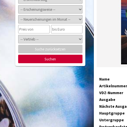
Suche zurücksetzen
Suchen
Name
Artikelnumme
VDZ-Nummer
Ausgabe
Nächste Ausg
Hauptgruppe
Untergruppe
Erstverkaufst