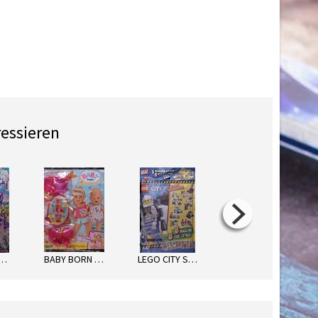
ressieren
LUPY MAGAZIN
BABY BORN SOMMER-SPAß
LEGO CITY STARKE POLIZEI-ACTIO
LEGO TECHNIC