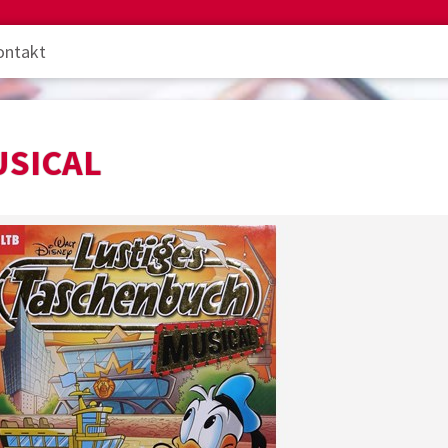
ontakt
USICAL