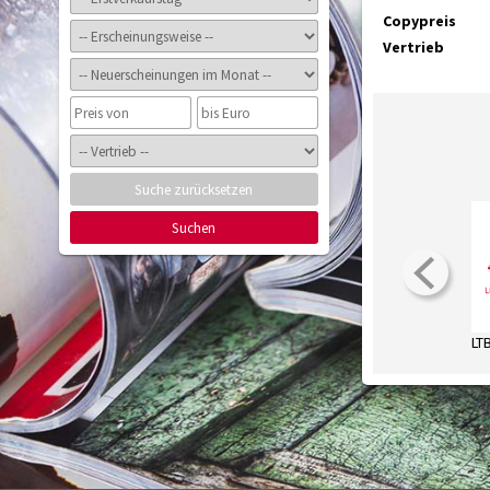
Copypreis
Vertrieb
Suche zurücksetzen
Suchen