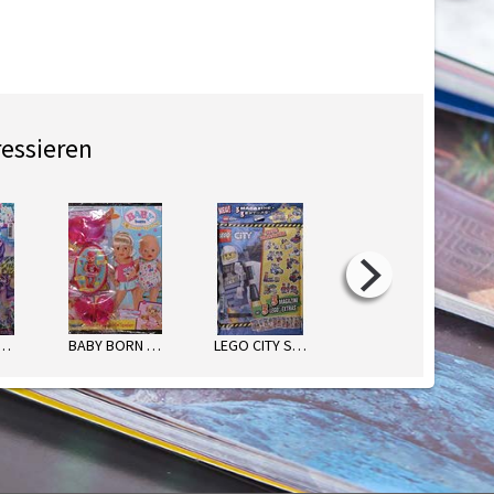
ressieren
LUPY MAGAZIN
BABY BORN SOMMER-SPAß
LEGO CITY STARKE POLIZEI-ACTIO
LEGO TECHNIC