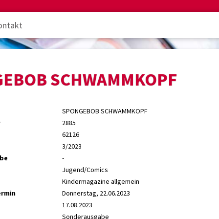
ontakt
GEBOB SCHWAMMKOPF
SPONGEBOB SCHWAMMKOPF
r
2885
62126
3/2023
abe
-
Jugend/Comics
Kindermagazine allgemein
ermin
Donnerstag, 22.06.2023
17.08.2023
Sonderausgabe