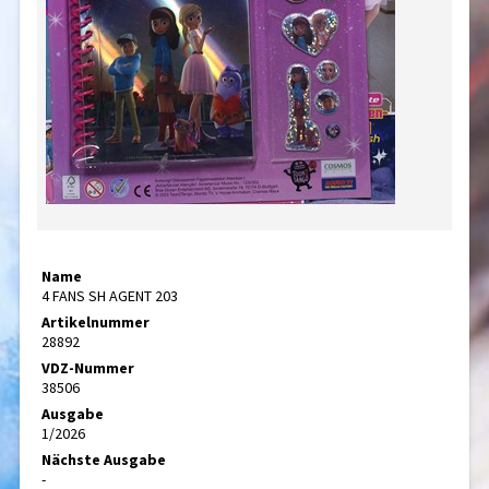
Name
4 FANS SH AGENT 203
Artikelnummer
28892
VDZ-Nummer
38506
Ausgabe
1/2026
Nächste Ausgabe
-