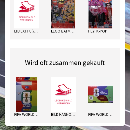
LTB EXT.FUßBALL SORT.
LEGO BATMAN ENERGY PACK
HEY! K-POP
Wird oft zusammen gekauft
FIFA WORLD CUP MULTIPACK 2026
BILD HANNOV.MO
FIFA WORLD CUP STICKER 2026