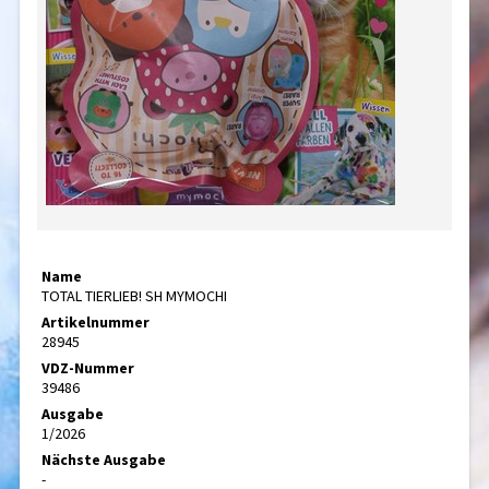
Name
TOTAL TIERLIEB! SH MYMOCHI
Artikelnummer
28945
VDZ-Nummer
39486
Ausgabe
1/2026
Nächste Ausgabe
-