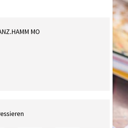
.ANZ.HAMM MO
ressieren