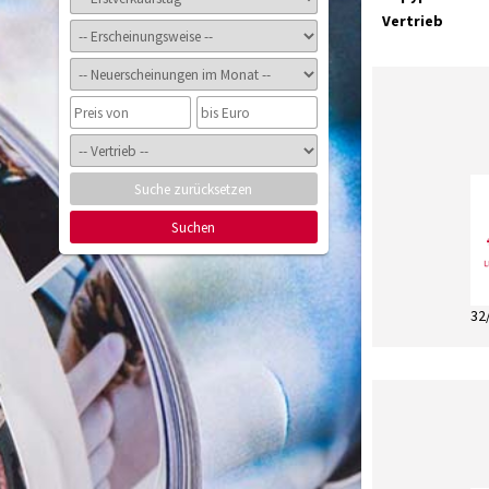
Vertrieb
Suche zurücksetzen
Suchen
32