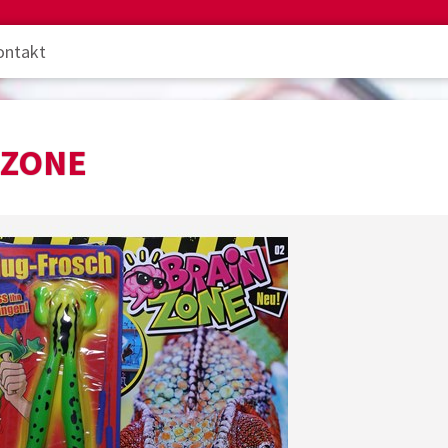
ontakt
 ZONE