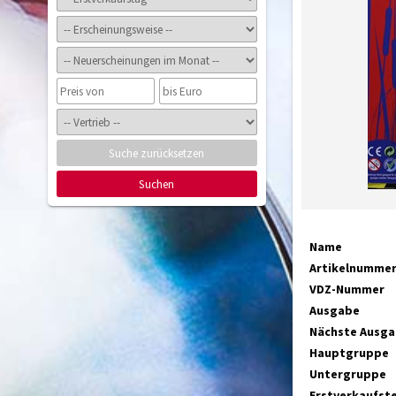
Suche zurücksetzen
Suchen
Name
Artikelnumme
VDZ-Nummer
Ausgabe
Nächste Ausg
Hauptgruppe
Untergruppe
Erstverkaufst