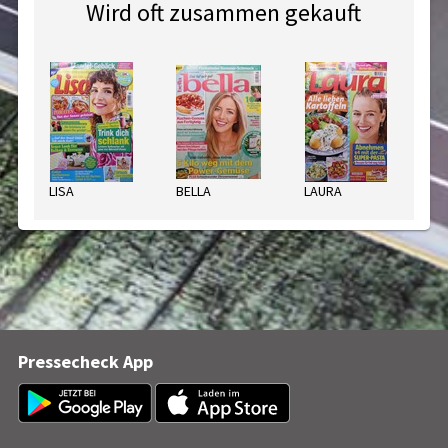
Wird oft zusammen gekauft
LISA
BELLA
LAURA
LE
Pressecheck App