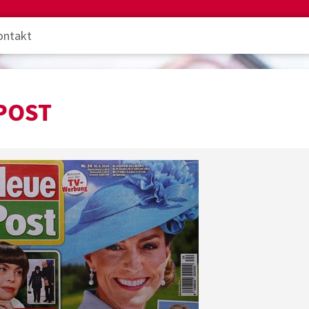
ontakt
POST