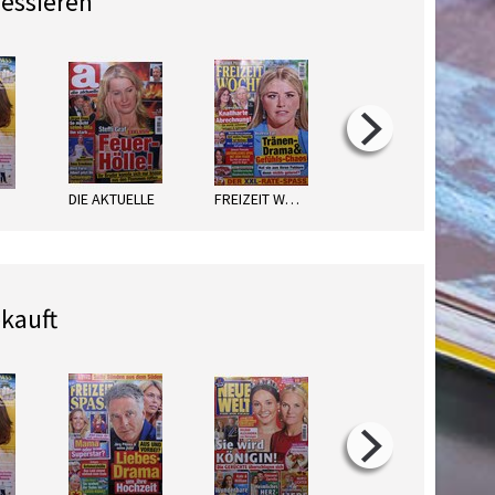
ressieren
DIE AKTUELLE
FREIZEIT WOCHE
FREIZEIT SPASS
kauft