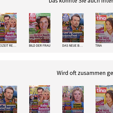
Das könnte Sie auch inte
next
FREIZEIT REVUE
BILD DER FRAU
DAS NEUE BLATT
TINA
Wird oft zusammen ge
next