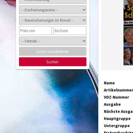
Suche zurücksetzen
Suchen
Name
Artikelnumme
VDZ-Nummer
Ausgabe
Nächste Ausg
Hauptgruppe
Untergruppe
Erstverkaufst