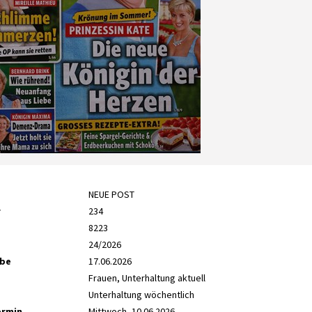
NEUE POST
r
234
8223
24/2026
abe
17.06.2026
Frauen, Unterhaltung aktuell
Unterhaltung wöchentlich
ermin
Mittwoch, 10.06.2026