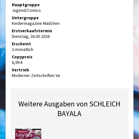
Hauptgruppe
Jugend/Comics
Untergruppe
Kindermagazine Mädchen
Erstverkaufstermin
Dienstag, 26.05.2026
Erscheint
2-monatlich
Copypreis
6,99 €
Vertrieb
Moderner Zeitschriften Ve
Weitere Ausgaben von SCHLEICH
BAYALA