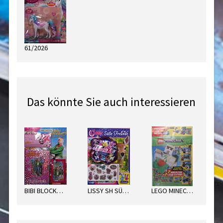
61/2026
Das könnte Sie auch interessieren
BIBI BLOCKSB. HEXENTREFF.KINO
LISSY SH SÜßE FREUNDE
LEGO MINECRAFT POWER PACK