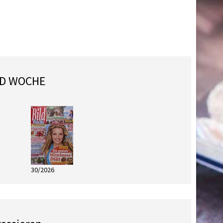
ILD WOCHE
30/2026