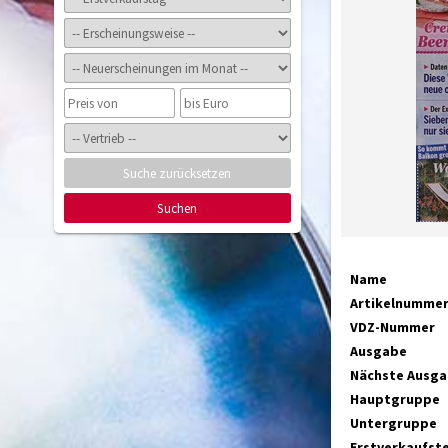
Suche zurücksetzen
Suchen
Name
Artikelnumme
VDZ-Nummer
Ausgabe
Nächste Ausg
Hauptgruppe
Untergruppe
Erstverkaufst