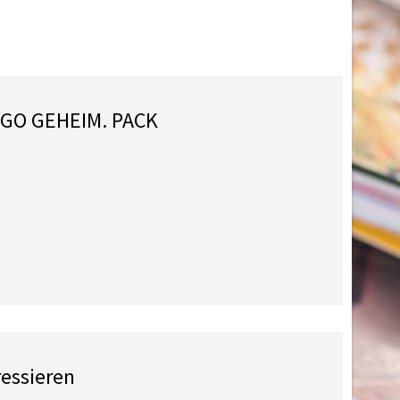
AGO GEHEIM. PACK
ressieren