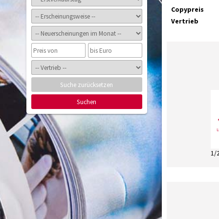
Copypreis
Vertrieb
Suche zurücksetzen
Suchen
1/